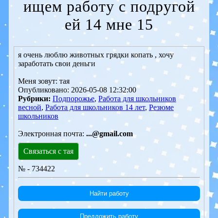
ищем работу с подругой
ей 14 мне 15
я очень люблю животных грядки копать , хочу
заработать свои деньги
Меня зовут: тая
Опубликовано: 2026-05-08 12:32:00
Рубрики:
Подпорожье
,
Работа для школьников
весной
,
Работа для школьников 14 лет
,
Резюме
школьников
Электронная почта:
...@gmail.com
Связаться с тая
№ - 734422
Найти работу
Предложить работу