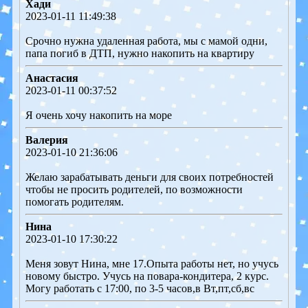
Хади
2023-01-11 11:49:38
Срочно нужна удаленная работа, мы с мамой одни,
папа погиб в ДТП, нужно накопить на квартиру
Анастасия
2023-01-11 00:37:52
Я очень хочу накопить на море
Валерия
2023-01-10 21:36:06
Желаю зарабатывать деньги для своих потребностей
чтобы не просить родителей, по возможности
помогать родителям.
Нина
2023-01-10 17:30:22
Меня зовут Нина, мне 17.Опыта работы нет, но учусь
новому быстро. Учусь на повара-кондитера, 2 курс.
Могу работать с 17:00, по 3-5 часов,в Вт,пт,сб,вс