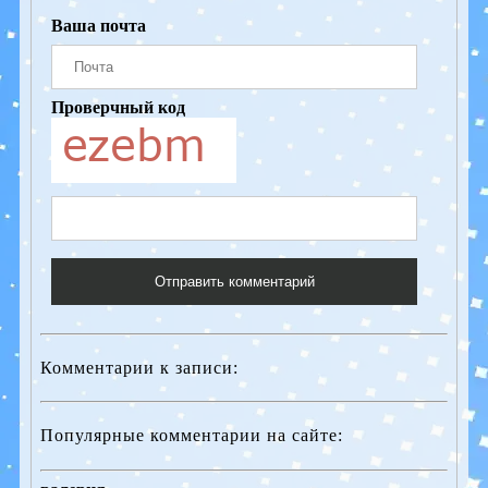
Ваша почта
Проверчный код
Отправить комментарий
Комментарии к записи:
Популярные комментарии на сайте: