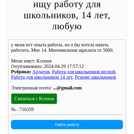
ищу работу для
школьников, 14 лет,
любую
у меня нет опыта работы, но я бы хотела начать
работать. Мне 14. Минимальная зарплата от 5000.
Меня зовут: Ксения
Опубликовано: 2024-04-29 17:57:12
Рубрики:
Ардатов
,
Работа для школьников весной
,
Работа для школьников 14 лет
,
Резюме школьников
Электронная почта:
...@gmail.com
Связаться с Ксения
№ - 716359
Найти работу