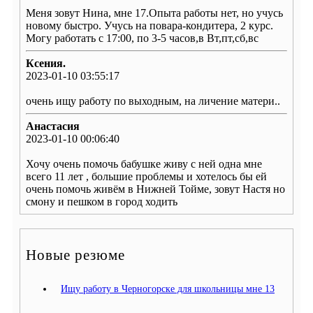
Меня зовут Нина, мне 17.Опыта работы нет, но учусь
новому быстро. Учусь на повара-кондитера, 2 курс.
Могу работать с 17:00, по 3-5 часов,в Вт,пт,сб,вс
Ксения.
2023-01-10 03:55:17
очень ищу работу по выходным, на личение матери..
Анастасия
2023-01-10 00:06:40
Хочу очень помочь бабушке живу с ней одна мне
всего 11 лет , большие проблемы и хотелось бы ей
очень помочь живём в Нижней Тойме, зовут Настя но
смону и пешком в город ходить
Новые резюме
Ищу работу в Черногорске для школьницы мне 13