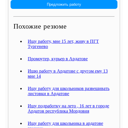
Предложить работу
Похожие резюме
Ищу работу, мне 15 лет, живу в ПГТ
Тургенево
Промоутер, курьер в Ардатове
Ищю работу в Ардатове с другом ему 13
мне 14
Ищу работу для школьников развешивать
листовки в Ардатове
Ищу подработку на лето , 16 лет в городе
Ардатов республика Мордовия
Ищу работу для школьника в ардатове