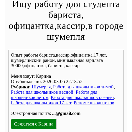
Ищу работу для студента
бариста,
офицантка,кассир,в городе
шумепля
Опыт работы бариста,кассир,офицантка,17 лет,
шумерлинский район, минимальная зарплата
30000,офицантка, бариста, кассир
Меня зовут: Карина
Опубликовано: 2026-03-06 22:18:52
Рубрики:
Шумерля
,
Работа для школьников зимой
,
Работа для школьников весной
,
Работа для
школьников летом
,
Работа для школьников осенью
,
Работа для школьников 17 лет
,
Резюме школьников
Электронная почта:
...@gmail.com
Связаться с Карина