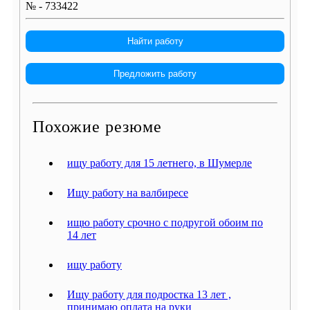
№ - 733422
Найти работу
Предложить работу
Похожие резюме
ищу работу для 15 летнего, в Шумерле
Ищу работу на валбиресе
ищю работу срочно с подругой обоим по
14 лет
ищу работу
Ищу работу для подростка 13 лет ,
принимаю оплата на руки