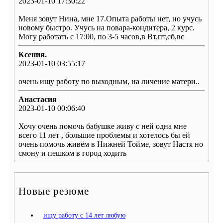
2023-01-10 17:30:22
Меня зовут Нина, мне 17.Опыта работы нет, но учусь
новому быстро. Учусь на повара-кондитера, 2 курс.
Могу работать с 17:00, по 3-5 часов,в Вт,пт,сб,вс
Ксения.
2023-01-10 03:55:17
очень ищу работу по выходным, на личение матери..
Анастасия
2023-01-10 00:06:40
Хочу очень помочь бабушке живу с ней одна мне
всего 11 лет , большие проблемы и хотелось бы ей
очень помочь живём в Нижней Тойме, зовут Настя но
смону и пешком в город ходить
Новые резюме
ищу работу с 14 лет любую