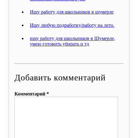
Ищу работу для школьников в шумерле
Ищу любую подработку/работу на лето.
ищу работу для школьников в Шумерле,
умею готовить убирать и тд
Добавить комментарий
Комментарий *