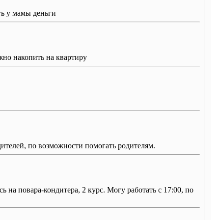
ть у мамы деньги
жно накопить на квартиру
дителей, по возможности помогать родителям.
 на повара-кондитера, 2 курс. Могу работать с 17:00, по