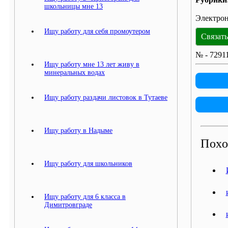
школьницы мне 13
Электрон
Ищу работу для себя промоутером
Связат
№ - 7291
Ищу работу мне 13 лет живу в
минеральных водах
Ищу работу раздачи листовок в Тутаеве
Ищу работу в Надыме
Похо
Ищу работу для школьников
Ищу работу для 6 класса в
Димитровграде