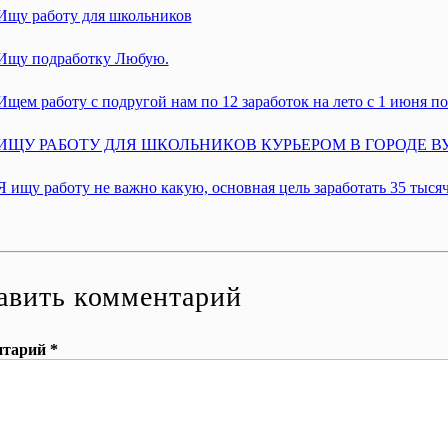
Ищу работу для школьников
Ищу подработку Любую.
Ищем работу с подругой нам по 12 заработок на лето с 1 июня 
ИЩУ РАБОТУ ДЛЯ ШКОЛЬНИКОВ КУРЬЕРОМ В ГОРОДЕ В
Я ищу работу не важно какую, основная цель заработать 35 тысяч
авить комментарий
тарий *