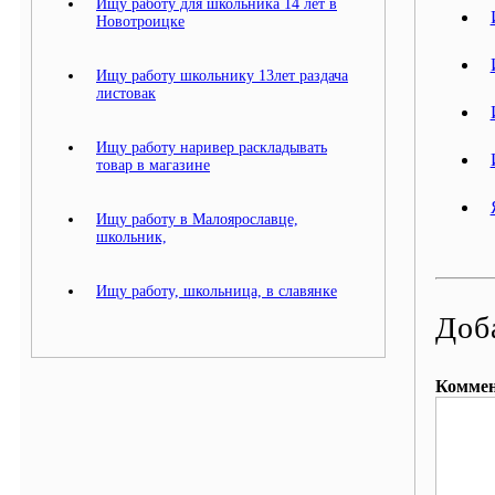
Ищу работу для школьника 14 лет в
Новотроицке
Ищу работу школьнику 13лет раздача
листовак
Ищу работу наривер раскладывать
товар в магазине
Ищу работу в Малоярославце,
школьник,
Ищу работу, школьница, в славянке
Доб
Коммен