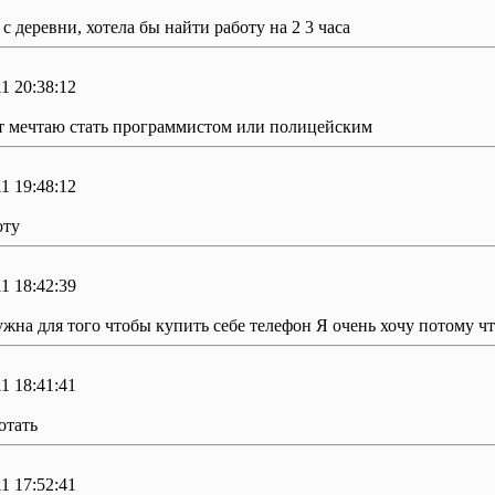
 с деревни, хотела бы найти работу на 2 3 часа
1 20:38:12
т мечтаю стать программистом или полицейским
1 19:48:12
оту
1 18:42:39
ужна для того чтобы купить себе телефон Я очень хочу потому чт
1 18:41:41
отать
1 17:52:41