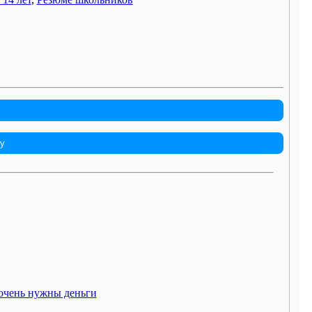
у
 очень нужны деньги