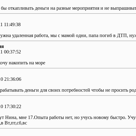
 бы откапливать деньги на разные мероприятия и не выпрашива
1 11:49:38
ужна удаленная работа, мы с мамой одни, папа погиб в ДТП, ну
ия
1 00:37:52
хочу накопить на море
0 21:36:06
рабатывать деньги для своих потребностей чтобы не просить ро
0 17:30:22
ут Нина, мне 17.Опыта работы нет, но учусь новому быстро. Учусь
,в Вт,пт,сб,вс