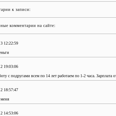
арии к записи:
ные комментарии на сайте:
3 12:22:59
еньги
2 19:03:06
ту с подругами всем по 14 лет работаем по 1-2 часа. Зарплата о
2 18:57:47
 меня
2 14:53:06