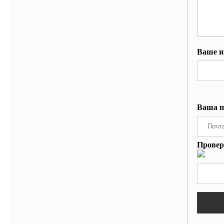
Ваше и
Ваша п
Провер