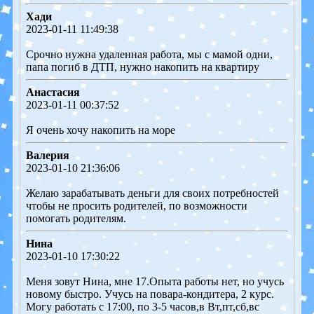
Хади
2023-01-11 11:49:38
Срочно нужна удаленная работа, мы с мамой одни,
папа погиб в ДТП, нужно накопить на квартиру
Анастасия
2023-01-11 00:37:52
Я очень хочу накопить на море
Валерия
2023-01-10 21:36:06
Желаю зарабатывать деньги для своих потребностей
чтобы не просить родителей, по возможности
помогать родителям.
Нина
2023-01-10 17:30:22
Меня зовут Нина, мне 17.Опыта работы нет, но учусь
новому быстро. Учусь на повара-кондитера, 2 курс.
Могу работать с 17:00, по 3-5 часов,в Вт,пт,сб,вс