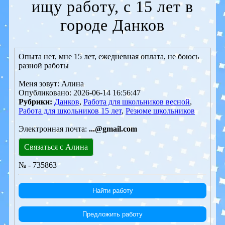
ищу работу, с 15 лет в
городе Данков
Опыта нет, мне 15 лет, ежедневная оплата, не боюсь
разной работы
Меня зовут: Алина
Опубликовано: 2026-06-14 16:56:47
Рубрики:
Данков
,
Работа для школьников весной
,
Работа для школьников 15 лет
,
Резюме школьников
Электронная почта:
...@gmail.com
Связаться с Алина
№ - 735863
Найти работу
Предложить работу