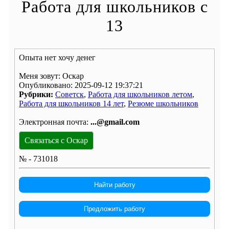
Работа для школьников с
13
Опыта нет хочу денег
Меня зовут: Оскар
Опубликовано: 2025-09-12 19:37:21
Рубрики:
Советск
,
Работа для школьников летом
,
Работа для школьников 14 лет
,
Резюме школьников
Электронная почта:
...@gmail.com
Связаться с Оскар
№ - 731018
Найти работу
Предложить работу